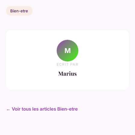
Bien-etre
M
ECRIT PAR
Marius
← Voir tous les articles Bien-etre