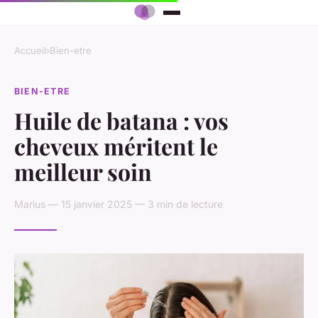
Accueil
›
Bien-etre
BIEN-ETRE
Huile de batana : vos
cheveux méritent le
meilleur soin
Marius — 15 janvier 2025 — 3 min de lecture