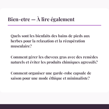
Bien-etre — À lire également
Quels sont les bienfaits des bains de pieds aux
herbes pour la relaxation et la récupération
musculaire?
Comment gérer les cheveux gras avec des remèdes
naturels et éviter les produits chimiques agressifs?
Comment organiser une garde-robe capsule de
saison pour une mode éthique et minimaliste?