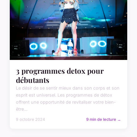
3 programmes detox pour
débutants
Le désir de se sentir mieux dans son corps et son
esprit est universel. Les programmes de détox
offrent une opportunité de revitaliser votre bien-
être...
9 octobre 2024
9 min de lecture →