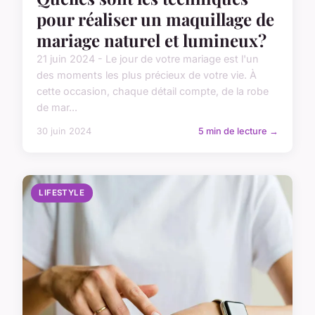
pour réaliser un maquillage de
mariage naturel et lumineux?
21 juin 2024 - Le jour de votre mariage est l'un
des moments les plus précieux de votre vie. À
cette occasion, chaque détail compte, de la robe
de mar...
30 juin 2024
5 min de lecture →
LIFESTYLE