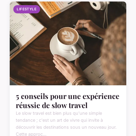
LIFESTYLE
5 conseils pour une expérience
réussie de slow travel
Le slow travel est bien plus qu'une simple
tendance ; c'est un art de vivre qui invite à
découvrir les destinations sous un nouveau jour.
Cette approc...