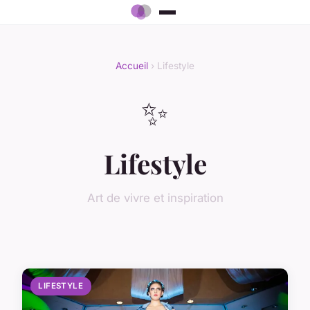
Accueil
› Lifestyle
✨
Lifestyle
Art de vivre et inspiration
LIFESTYLE