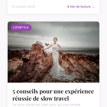
9 octobre 2024
8 min de lecture →
LIFESTYLE
5 conseils pour une expérience
réussie de slow travel
Le slow travel est bien plus qu'une simple