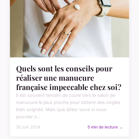
Quels sont les conseils pour
réaliser une manucure
française impeccable chez soi?
Il est souvent tentant de courir vers le salon de
manucure le plus proche pour obtenir des ongles
bien soignés. Mais que diriez-vous si vous
pouviez o...
30 juin 2024
5 min de lecture →