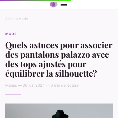
Accueil
›
Mode
MODE
Quels astuces pour associer
des pantalons palazzo avec
des tops ajustés pour
équilibrer la silhouette?
Marius — 30 juin 2024 — 6 min de lecture