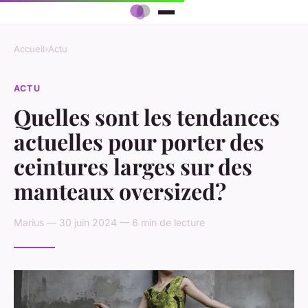
Accueil
›
Actu
ACTU
Quelles sont les tendances
actuelles pour porter des
ceintures larges sur des
manteaux oversized?
Marius — 30 juin 2024 — 6 min de lecture