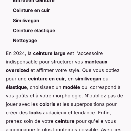
Entretien ceinture
Ceinture en cuir
Similivegan
Ceinture élastique
Nettoyage
En 2024, la
ceinture large
est l'accessoire
indispensable pour structurer vos
manteaux
oversized
et affirmer votre style. Que vous optiez
pour une
ceinture en cuir
, en
similivegan
ou
élastique
, choisissez un
modèle
qui correspond à
vos goûts et à votre morphologie. N'oubliez pas de
jouer avec les
coloris
et les superpositions pour
créer des
looks
audacieux et tendance. Enfin,
prenez soin de votre
ceinture
pour qu'elle vous
accompagne le plus longtemps possible. Avec ces