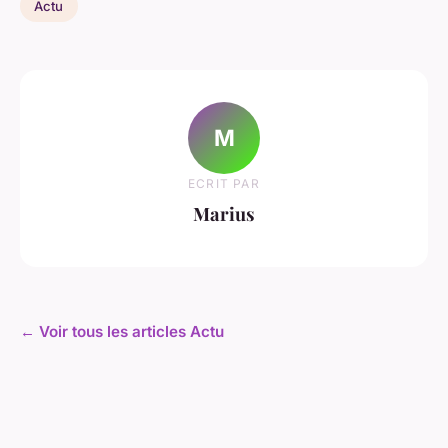
Actu
M
ECRIT PAR
Marius
← Voir tous les articles Actu