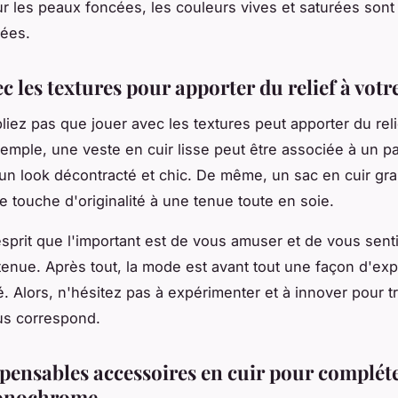
ur les peaux foncées, les couleurs vives et saturées sont
ées.
c les textures pour apporter du relief à votr
bliez pas que jouer avec les textures peut apporter du reli
xemple, une veste en cuir lisse peut être associée à un p
un look décontracté et chic. De même, un sac en cuir gra
e touche d'originalité à une tenue toute en soie.
esprit que l'important est de vous amuser et de vous sentir
tenue. Après tout, la mode est avant tout une façon d'exp
é. Alors, n'hésitez pas à expérimenter et à innover pour t
us correspond.
spensables accessoires en cuir pour complét
onochrome