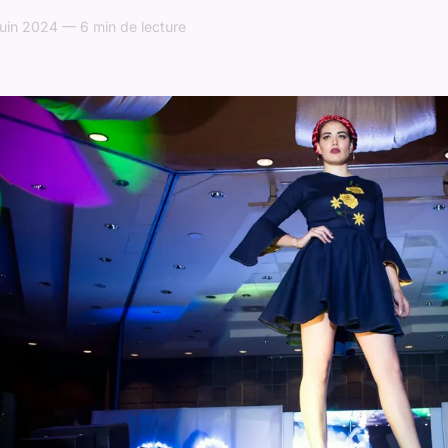
uin 2024 — 6 min de lecture