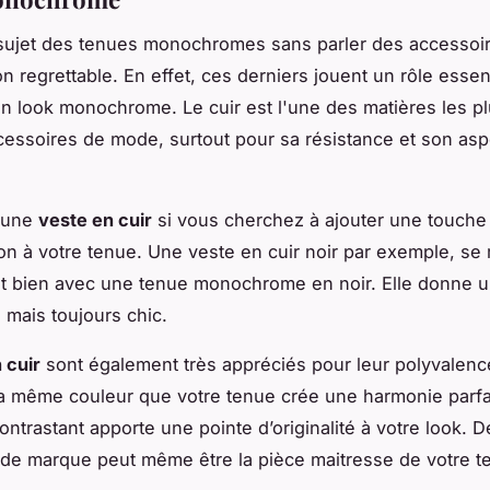
sujet des tenues monochromes sans parler des accessoir
n regrettable. En effet,
ces derniers jouent un rôle essent
'un look monochrome
. Le cuir est l'une des matières les p
cessoires de mode, surtout pour sa résistance et son asp
 une
veste en cuir
si vous cherchez à ajouter une touche
ion à votre tenue. Une veste en cuir noir par exemple, se
t bien avec une tenue monochrome en noir. Elle donne u
 mais toujours chic.
 cuir
sont également très appréciés pour leur polyvalenc
la même couleur que votre tenue crée une harmonie parfai
ontrastant apporte une pointe d’originalité à votre look. D
de marque peut même être la pièce maitresse de votre t