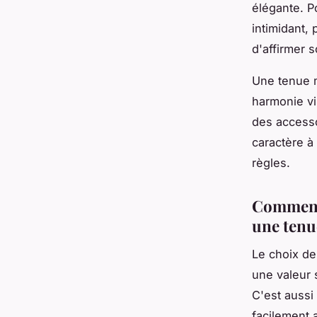
élégante. P
intimidant,
d'affirmer 
Une tenue 
harmonie vi
des accesso
caractère à 
règles.
Comment 
une ten
Le choix de
une valeur s
C'est aussi
facilement 