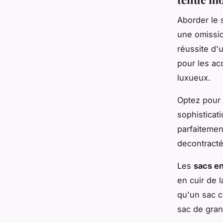
Aborder le 
une omissio
réussite d
pour les ac
luxueux.
Optez pour
sophisticat
parfaitemen
decontracté
Les
sacs en
en cuir de 
qu'un sac c
sac de gran