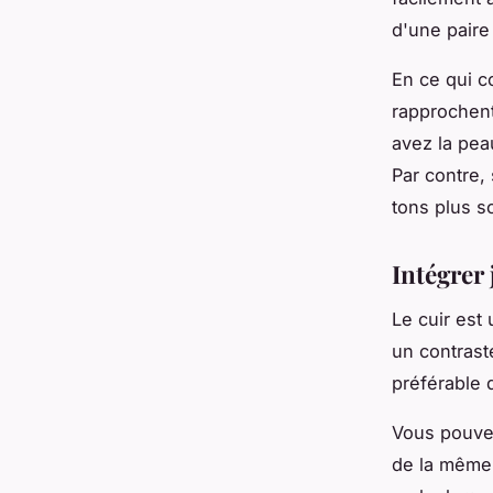
d'une paire
En ce qui c
rapprochent
avez la pea
Par contre,
tons plus s
Intégrer 
Le cuir est
un contrast
préférable 
Vous pouvez
de la même 