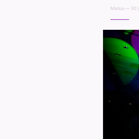
Marius — 30 j