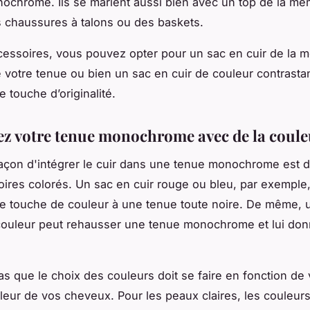
ochrome. Ils se marient aussi bien avec un top de la m
 chaussures à talons ou des baskets.
cessoires, vous pouvez opter pour un sac en cuir de la
 votre tenue ou bien un sac en cuir de couleur contrasta
 touche d’originalité.
z votre tenue monochrome avec de la coule
açon d'intégrer le cuir dans une tenue monochrome est d
ires colorés. Un sac en cuir rouge ou bleu, par exemple
e touche de couleur à une tenue toute noire. De même, 
couleur peut rehausser une tenue monochrome et lui don
as que le choix des couleurs doit se faire en fonction de v
uleur de vos cheveux. Pour les peaux claires, les couleurs