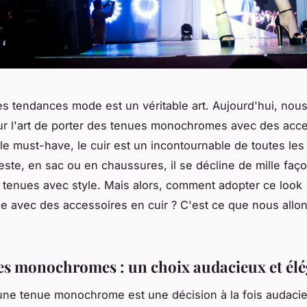
es tendances mode est un véritable art. Aujourd'hui, nou
ur l'art de porter des tenues monochromes avec des acc
able must-have, le cuir est un incontournable de toutes les
este, en sac ou en chaussures, il se décline de mille faç
s tenues avec style. Mais alors, comment adopter ce look
avec des accessoires en cuir ? C'est ce que nous allon
es monochromes : un choix audacieux et él
une tenue monochrome est une décision à la fois audaci