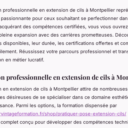
n professionnelle en extension de cils à Montpellier rep
 passionnante pour ceux souhaitant se perfectionner dans 
acquérant des compétences certifiées, vous vous ouvrez
leine expansion avec des carrières prometteuses. Déco
disponibles, leur durée, les certifications offertes et c
ilement. Réussissez votre parcours professionnel et tra
n en métier lucratif.
n professionnelle en extension de cils à Mon
n en extension de cils à Montpellier attire de nombreuses
es désireuses de se spécialiser dans ce domaine esthét
ssance. Parmi les options, la formation dispensée par
orvintageformation.fr/shop/pratiquer-pose-extension-cils/
complet conçu pour développer des compétences techn