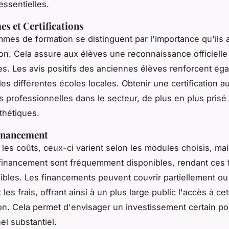
essentielles.
 et Certifications
mes de formation se distinguent par l'importance qu'ils 
ation. Cela assure aux élèves une reconnaissance officielle
. Les avis positifs des anciennes élèves renforcent éga
des différentes écoles locales. Obtenir une certification 
s professionnelles dans le secteur, de plus en plus prisé
sthétiques.
Financement
les coûts, ceux-ci varient selon les modules choisis, ma
financement sont fréquemment disponibles, rendant ces 
ibles. Les financements peuvent couvrir partiellement ou
les frais, offrant ainsi à un plus large public l'accès à cet
ion. Cela permet d'envisager un investissement certain po
el substantiel.