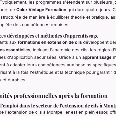
 Typiquement, les programmes s'étendent sur plusieurs j
ours de
Color Vintage Formation
qui dure quatre jours. 
 structurée de manière à équilibrer théorie et pratique, a
omplète des compétences requises.
es développées et méthodes d'apprentissage
pants aux
formations en extension de cils
développent de
s essentielles
, incluant l'anatomie des cils, les règles d
ues d'application sécurisées. Grâce à un
apprentissage
m
ent à adapter leurs compétences aux besoins spécifique
trisant à la fois l'esthétique et la technique pour garantir 
s et durables.
ités professionnelles après la formation
'emploi dans le secteur de l'extension de cils à Mont
e l'extension de cils à Montpellier est en plein essor, off