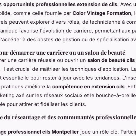
es
opportunités professionnelles extension de cils
. Avec 
olide, comme celle fournie par
Color Vintage Formation
, 
els peuvent explorer divers rôles, de technicienne à con
amique favorise l'évolution de carrière, permettant aux 
'accéder à des postes de gestion ou de spécialisation a
our démarrer une carrière ou un salon de beauté
er une carrière réussie ou ouvrir un
salon de beauté cils
, il est crucial de maîtriser les techniques d'application. L
 essentielle pour rester à jour avec les tendances. L'insc
s pratiques améliore la
compétence en extension cils
. En
keting axé sur les réseaux sociaux et le bouche-à-oreille
e pour attirer et fidéliser les clients.
 du réseautage et des communautés professionnelle
ge professionnel cils Montpellier
joue un rôle clé. Partic