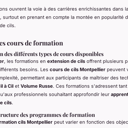
ons ouvrent la voie à des carrières enrichissantes dans l
e, surtout en prenant en compte la montée en popularité 
de cils.
des cours de formation
n des différents types de cours disponibles
er
, les formations en
extension de cils
offrent plusieurs 
ifférents besoins. Les
cours de cils Montpellier
peuvent v
mplexité, permettant aux participants de maîtriser des te
il à Cil
et
Volume Russe
. Ces formations s'adressent tant
u'aux professionnels souhaitant approfondir leur
apprent
e cils
.
structure des programmes de formation
rmation cils Montpellier
peut varier en fonction des objec