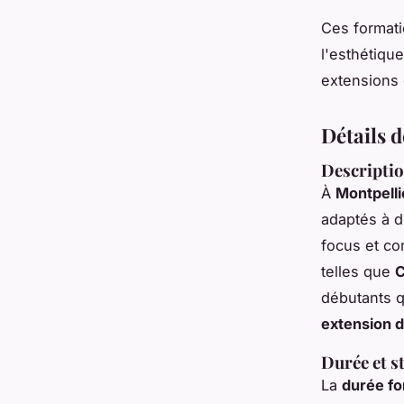
Ces formati
l'esthétiqu
extensions 
Détails 
Descriptio
À
Montpelli
adaptés à d
focus et co
telles que
C
débutants q
extension d
Durée et 
La
durée fo