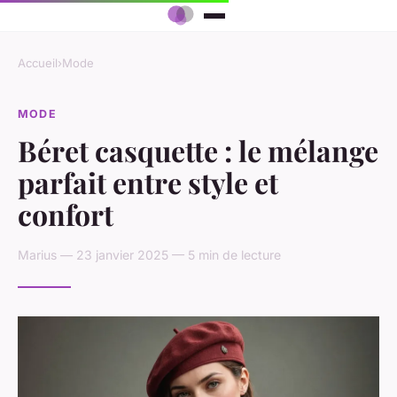
Accueil
›
Mode
MODE
Béret casquette : le mélange
parfait entre style et
confort
Marius — 23 janvier 2025 — 5 min de lecture