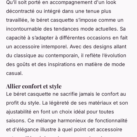
Qu’il soit porté en accompagnement d'un look
décontracté ou intégré dans une tenue plus
travaillée, le béret casquette s’impose comme un
incontournable des tendances mode actuelles. Sa
capacité à s’adapter à différentes occasions en fait
un accessoire intemporel. Avec des designs allant
du classique au contemporain, il reflète l’évolution
des goûts et des inspirations en matière de mode
casual.
Allier confort et style
Le béret casquette ne sacrifie jamais le confort au
profit du style. La légèreté de ses matériaux et son
ajustabilité en font un choix idéal pour toutes
saisons. Ce mélange harmonieux de fonctionnalité
et d'élégance illustre à quel point cet accessoire