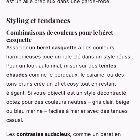
est un allié précieux dans une garde-robe.
Styling et tendances
Combinaisons de couleurs pour le béret
casquette
Associer un
béret casquette
à des couleurs
harmonieuses joue un rôle clé dans un style réussi.
Pour un look automnal, miser sur des
teintes
chaudes
comme le bordeaux, le caramel ou des
tons bruns crée un effet cosy tout en restant
élégant. Si votre objectif est un style décontracté,
optez pour des couleurs neutres – gris clair, beige
ou bleu marine – faciles à marier avec des tenues
casual.
Les
contrastes audacieux
, comme un béret en