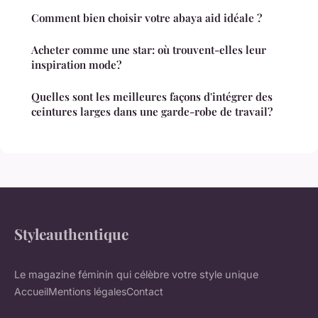
Comment bien choisir votre abaya aid idéale ?
Acheter comme une star: où trouvent-elles leur
inspiration mode?
Quelles sont les meilleures façons d'intégrer des
ceintures larges dans une garde-robe de travail?
Styleauthentique
Le magazine féminin qui célèbre votre style unique
Accueil
Mentions légales
Contact