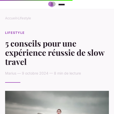
Accueil
›
Lifestyle
LIFESTYLE
5 conseils pour une
expérience réussie de slow
travel
Marius — 9 octobre 2024 — 8 min de lecture